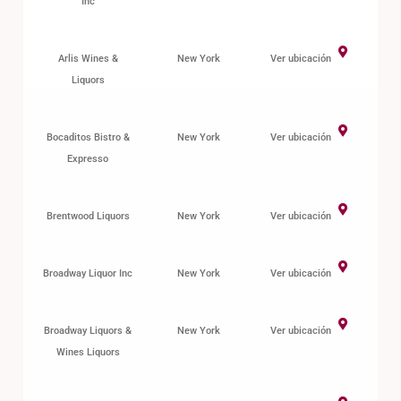
Inc
Arlis Wines &
New York
Ver ubicación
Liquors
Bocaditos Bistro &
New York
Ver ubicación
Expresso
Brentwood Liquors
New York
Ver ubicación
Broadway Liquor Inc
New York
Ver ubicación
Broadway Liquors &
New York
Ver ubicación
Wines Liquors