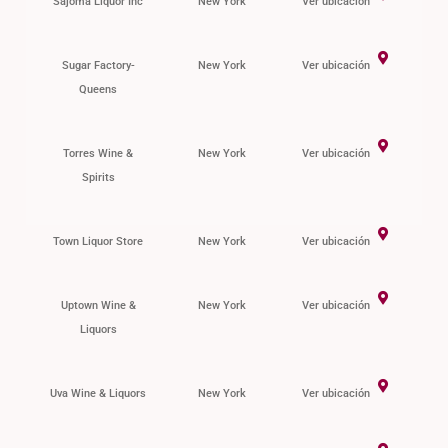
Sajoma Liquor Inc
New York
Ver ubicación
Sugar Factory-
New York
Ver ubicación
Queens
Torres Wine &
New York
Ver ubicación
Spirits
Town Liquor Store
New York
Ver ubicación
Uptown Wine &
New York
Ver ubicación
Liquors
Uva Wine & Liquors
New York
Ver ubicación