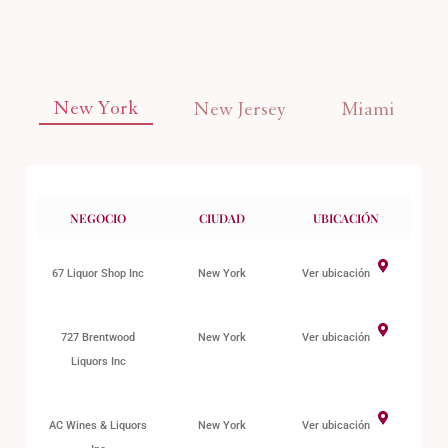
New York
New Jersey
Miami
NEGOCIO
CIUDAD
UBICACIÓN
67 Liquor Shop Inc
New York
Ver ubicación
727 Brentwood
New York
Ver ubicación
Liquors Inc
AC Wines & Liquors
New York
Ver ubicación